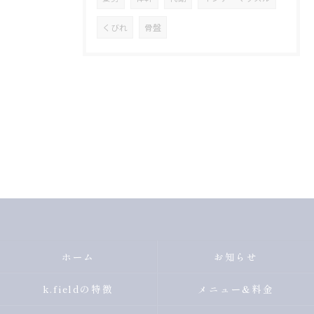
くびれ
骨盤
ホーム
お知らせ
k.fieldの特徴
メニュー&料金