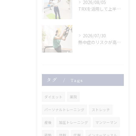
2026/08/05
TRXを活用して上半身のトレーニング
2026/07/30
熱中症のリスクが高まっている危険な暑さ。
タグ
Tags
ダイエット
薬院
パーソナルトレーニング
ストレッチ
産後
加圧トレーニング
マンツーマン
姿勢
体幹
代謝
インナーマッスル