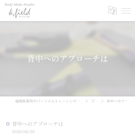
背中へのアプローチは
福岡県薬院のパーソナルトレーニングならBody Make Studio k.field
ブログ
背中へのアプローチは
背中へのアプローチは
2026/06/30