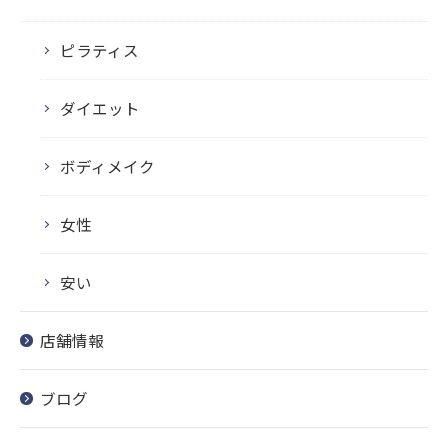
ピラティス
ダイエット
ボディメイク
女性
安い
店舗情報
ブログ