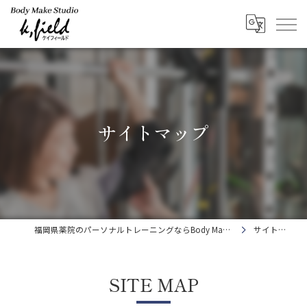
サイトマップ
福岡県薬院のパーソナルトレーニングならBody Make Studio k.field
サイトマップ
SITE MAP