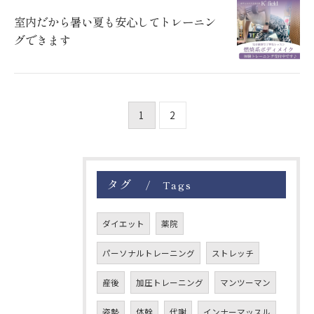
室内だから暑い夏も安心してトレーニン
グできます
お問い合わせはこちら
1
2
タグ
Tags
ダイエット
薬院
パーソナルトレーニング
ストレッチ
産後
加圧トレーニング
マンツーマン
姿勢
体幹
代謝
インナーマッスル