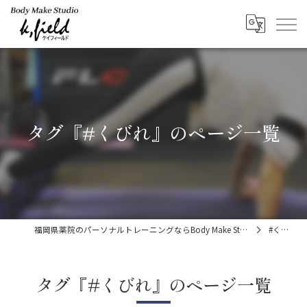
タグ『#くびれ』のページ一覧
福岡県薬院のパーソナルトレーニングならBody Make Studio k.field
#くびれ
タグ『#くびれ』のページ一覧