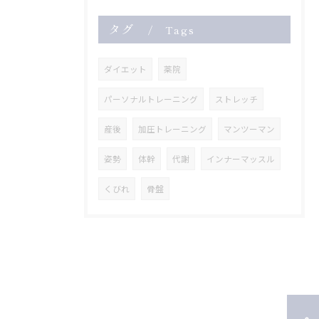
タグ
Tags
ダイエット
薬院
パーソナルトレーニング
ストレッチ
産後
加圧トレーニング
マンツーマン
姿勢
体幹
代謝
インナーマッスル
くびれ
骨盤