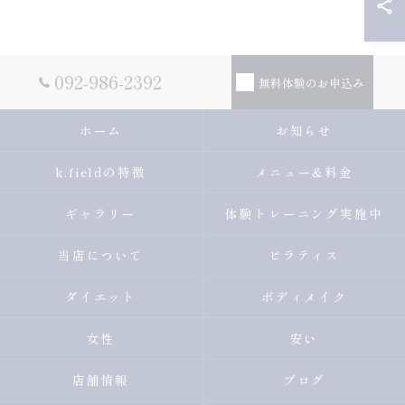
092-986-2392
無料体験のお申込み
ホーム
お知らせ
k.fieldの特徴
メニュー&料金
ギャラリー
体験トレーニング実施中
当店について
ピラティス
ダイエット
ボディメイク
女性
安い
店舗情報
ブログ