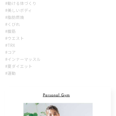
#動ける体づくり
#美しいボディ
#脂肪燃焼
#くびれ
#腹筋
#ウエスト
#TRX
#コア
#インナーマッスル
#夏ダイエット
#運動
福岡市でパーソナルトレーニングを行うkfield studio 薬
院 ボディメイクでは、パーソナルスタイルのトレーニン
グを行っており、お客様のその日のコンディションに合
わせて効率的なメニューを組み立てます。 当ジムは、薬