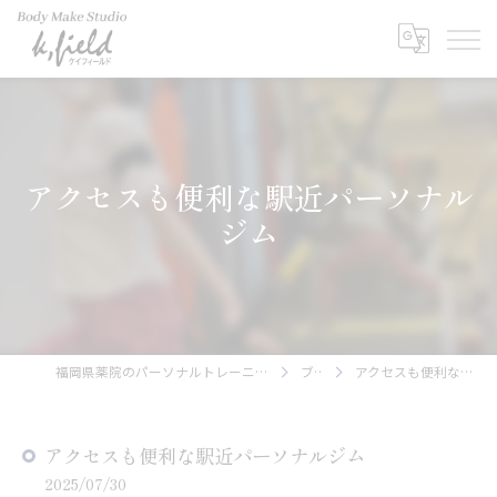
アクセスも便利な駅近パーソナル
ジム
福岡県薬院のパーソナルトレーニングならBody Make Studio k.field
ブログ
アクセスも便利な駅近パーソナルジム
アクセスも便利な駅近パーソナルジム
2025/07/30