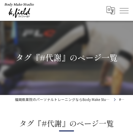
タグ『#代謝』のページ一覧
福岡県薬院のパーソナルトレーニングならBody Make Studio k.field
#代謝
タグ『#代謝』のページ一覧