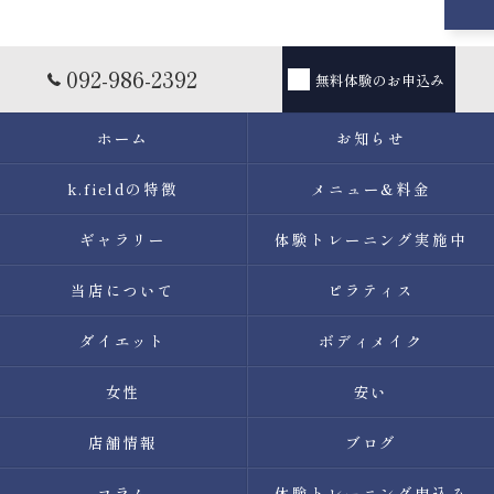
092-986-2392
無料体験のお申込み
ホーム
お知らせ
k.fieldの特徴
メニュー&料金
ギャラリー
体験トレーニング実施中
当店について
ピラティス
ダイエット
ボディメイク
女性
安い
店舗情報
ブログ
コラム
体験トレーニング申込み