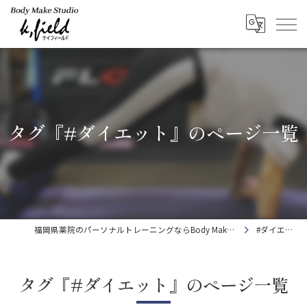
タグ『#ダイエット』のページ一覧
福岡県薬院のパーソナルトレーニングならBody Make Studio k.field
#ダイエット
タグ『#ダイエット』のページ一覧