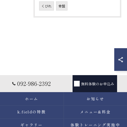
くびれ
骨盤
お問い合わせはこちら
092-986-2392
無料体験のお申込み
ホーム
お知らせ
k.fieldの特徴
メニュー&料金
ギャラリー
体験トレーニング実施中