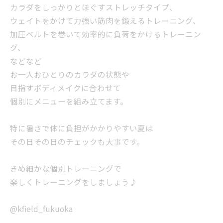
カラダをしっかりとほぐすストレッチタイプ、
ウェイトをかけて力強い筋肉を鍛えるトレーニング、
加圧ベルトを巻いて効率的に負荷をかけるトレーニン
グ、
などなど
お一人おひとりのカラダの状態や
目指すボディメイクに合わせて
個別にメニューを組み立てます。
特に暑さで体に負担がかかりやすい夏は
その日その日のチェックも大事です。
きめ細かな個別トレーニングで
楽しくトレーニングをしましょう♪
@kfield_fukuoka