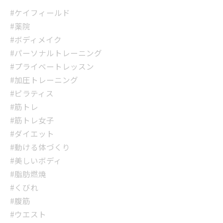
#ケイフィールド
#薬院
#ボディメイク
#パーソナルトレーニング
#プライベートレッスン
#加圧トレーニング
#ピラティス
#筋トレ
#筋トレ女子
#ダイエット
#動ける体づくり
#美しいボディ
#脂肪燃焼
#くびれ
#腹筋
#ウエスト