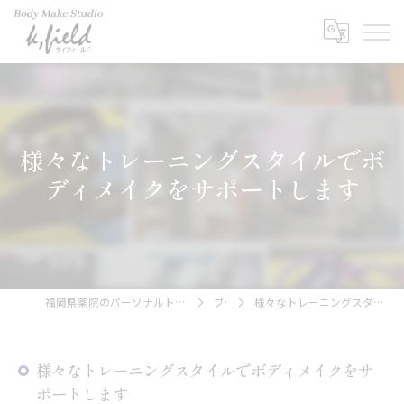
様々なトレーニングスタイルでボ
ディメイクをサポートします
福岡県薬院のパーソナルトレーニングならBody Make Studio k.field
ブログ
様々なトレーニングスタイルでボディメイクをサポートします
様々なトレーニングスタイルでボディメイクをサ
ポートします