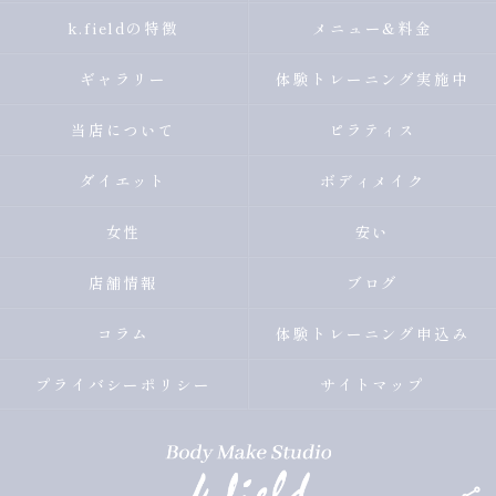
k.fieldの特徴
メニュー&料金
ギャラリー
体験トレーニング実施中
当店について
ピラティス
ダイエット
ボディメイク
女性
安い
店舗情報
ブログ
コラム
体験トレーニング申込み
プライバシーポリシー
サイトマップ