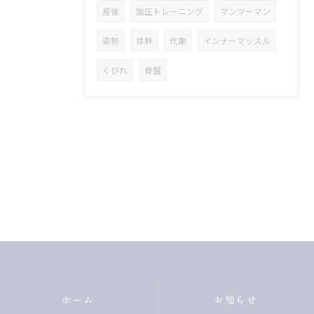
産後
加圧トレーニング
マンツーマン
姿勢
体幹
代謝
インナーマッスル
くびれ
骨盤
ホーム
お知らせ