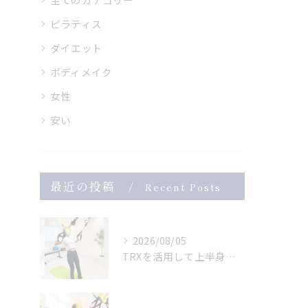
ピラティス
ダイエット
ボディメイク
女性
安い
最近の投稿
Recent Posts
2026/08/05
TRXを活用して上半身のトレーニング