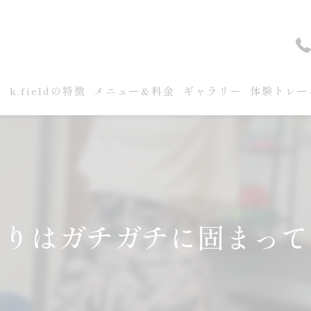
せ
k.fieldの特徴
メニュー&料金
ギャラリー
体験トレー
周りはガチガチに固まって