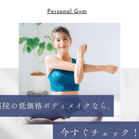
 studio 薬院 ボディメイクでは、パーソナルスタイルのト
。 当ジムは、薬院大通駅（動植物園口）から徒歩4分、薬院
方はお気軽にご利用ください。