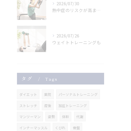
2026/07/30
熱中症のリスクが高まっている危険な暑さ。
2026/07/26
ウェイトトレーニングも
タグ
Tags
ダイエット
薬院
パーソナルトレーニング
ストレッチ
産後
加圧トレーニング
マンツーマン
姿勢
体幹
代謝
インナーマッスル
くびれ
骨盤