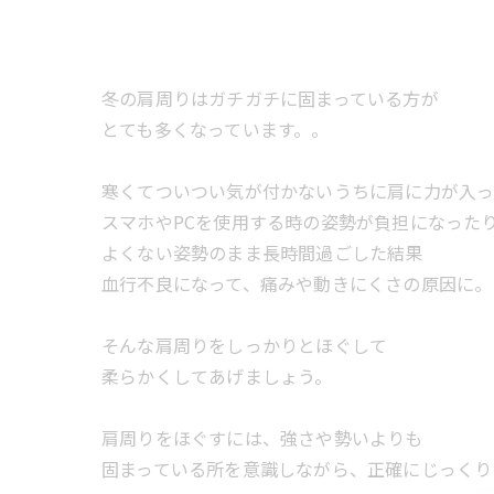
冬の肩周りはガチガチに固まっている方が
とても多くなっています。。
寒くてついつい気が付かないうちに肩に力が入っ
スマホやPCを使用する時の姿勢が負担になった
よくない姿勢のまま長時間過ごした結果
血行不良になって、痛みや動きにくさの原因に。
そんな肩周りをしっかりとほぐして
柔らかくしてあげましょう。
肩周りをほぐすには、強さや勢いよりも
固まっている所を意識しながら、正確にじっくり