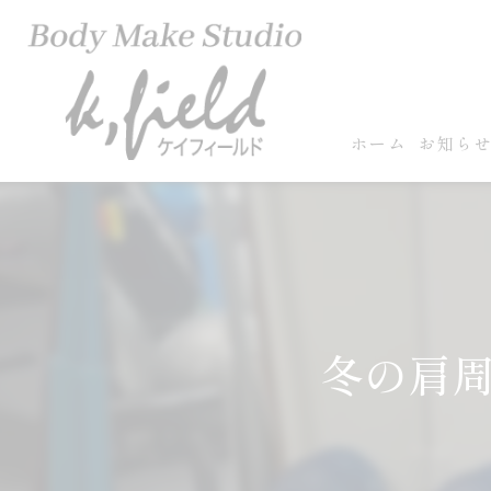
ホーム
お知ら
冬の肩