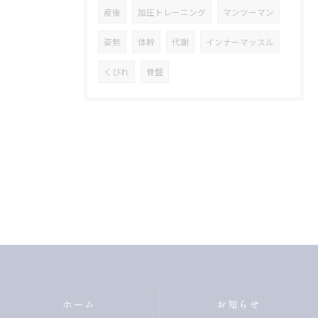
産後
加圧トレーニング
マンツーマン
姿勢
体幹
代謝
インナーマッスル
くびれ
骨盤
ホーム
お知らせ