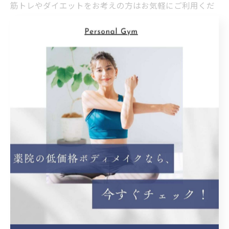
筋トレやダイエットをお考えの方はお気軽にご利用くだ
さい。
薬院でピラティスクラスを開講
ピラティス
< 前のページ
一覧に戻る
次のページ >
関連タグ
#加圧トレーニング
#パーソナルトレーニング