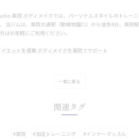
 studio 薬院 ボディメイクでは、パーソナルスタイルのト
。 当ジムは、薬院大通駅（動植物園口）から徒歩4分、薬院
方はお気軽にご利用ください。
ダイエットを提案
ボディメイクを薬院でサポート
一覧に戻る
関連タグ
#薬院
#加圧トレーニング
#インナーマッスル