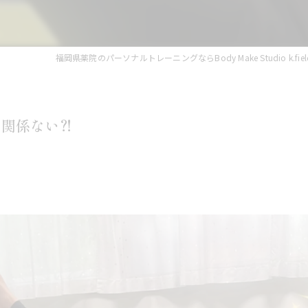
福岡県薬院のパーソナルトレーニングならBody Make Studio k.fiel
は関係ない⁈