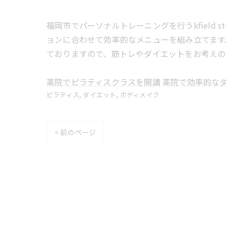
福岡市でパーソナルトレーニングを行うkfield
ョンに合わせて効率的なメニューを組み立てます
ておりますので、筋トレやダイエットをお考えの
薬院でピラティスクラスを開講
薬院で効率的な
ピラティス
ダイエット
ボディメイク
< 前のページ