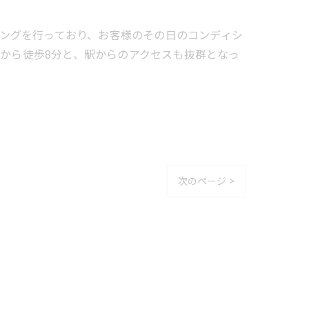
レーニングを行っており、お客様のその日のコンディシ
駅から徒歩8分と、駅からのアクセスも抜群となっ
次のページ >