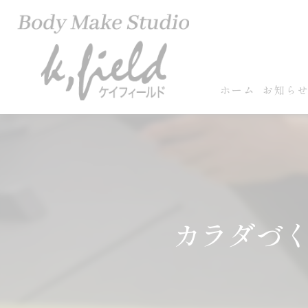
ホーム
お知ら
カラダづ