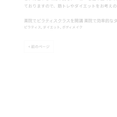
ておりますので、筋トレやダイエットをお考えの
薬院でピラティスクラスを開講
薬院で効率的な
ピラティス
ダイエット
ボディメイク
< 前のページ