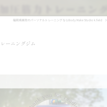
福岡県薬院のパーソナルトレーニングならBody Make Studio k.field
トレーニングジム