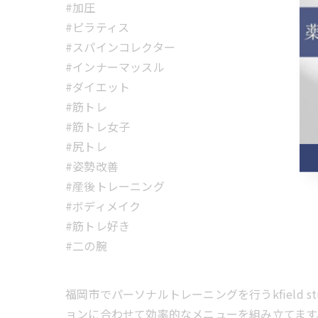
#加圧
#ピラティス
#スパインコレクター
#インナーマッスル
#ダイエット
#筋トレ
#筋トレ女子
#尻トレ
#姿勢改善
#産後トレーニング
#ボディメイク
#筋トレ好き
#二の腕
福岡市でパーソナルトレーニングを行うkfield
ョンに合わせて効率的なメニューを組み立てます