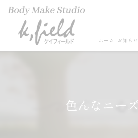
ホーム
お知ら
色んなニー