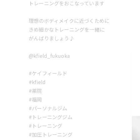
トレーニングをおこなっています
理想のボディメイクに近づくために
きめ細かなトレーニングを一緒に
がんばりましょう♪
@kfield_fukuoka
#ケイフィールド
#kfield
#薬院
#福岡
#パーソナルジム
#トレーニングジム
#トレーニング
#加圧トレーニング