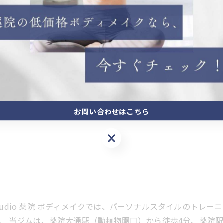
お問い合わせはこちら
お問い合わせはこちら
 studio 薬院 ボディメイクでは、パーソナルスタイルのト
。 当ジムは、薬院大通駅（動植物園口）から徒歩4分、薬院