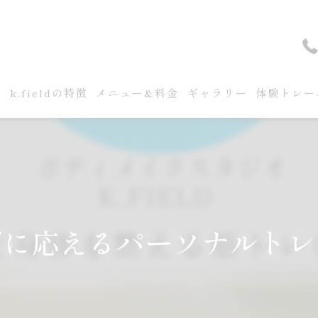
せ
k.fieldの特徴
メニュー&料金
ギャラリー
体験トレー
ズに応えるパーソナルトレ