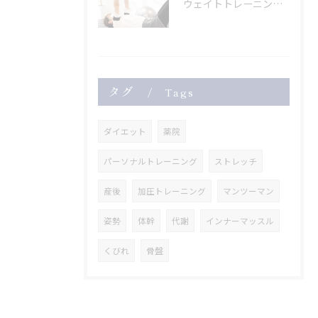
ウェイトトレーニングも
タグ
Tags
ダイエット
薬院
パーソナルトレーニング
ストレッチ
産後
加圧トレーニング
マンツーマン
姿勢
体幹
代謝
インナーマッスル
くびれ
骨盤