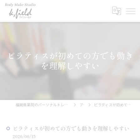
ピラティスが初めての方でも動き
を理解しやすい
福岡県薬院のパーソナルトレーニングならBody Make Studio k.field
ブログ
ピラティスが初めての方でも動きを理解しやすい
ピラティスが初めての方でも動きを理解しやすい
2026/06/15