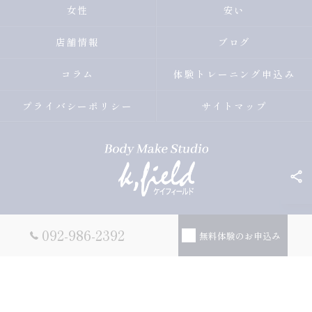
女性
安い
店舗情報
ブログ
コラム
体験トレーニング申込み
プライバシーポリシー
サイトマップ
© 2026 福岡県薬院のパーソナルトレーニングならBody Make
092-986-2392
無料体験のお申込み
Studio k.field ALL RIGHTS RESERVED.