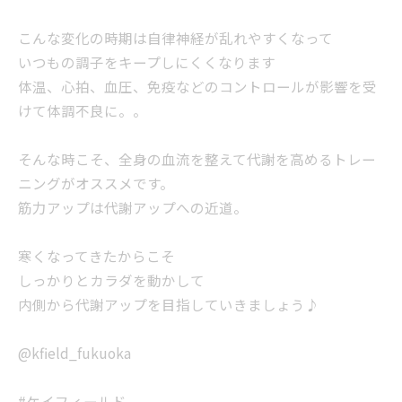
こんな変化の時期は自律神経が乱れやすくなって
いつもの調子をキープしにくくなります
体温、心拍、血圧、免疫などのコントロールが影響を受
けて体調不良に。。
そんな時こそ、全身の血流を整えて代謝を高めるトレー
ニングがオススメです。
筋力アップは代謝アップへの近道。
寒くなってきたからこそ
しっかりとカラダを動かして
内側から代謝アップを目指していきましょう♪
@kfield_fukuoka
#ケイフィールド