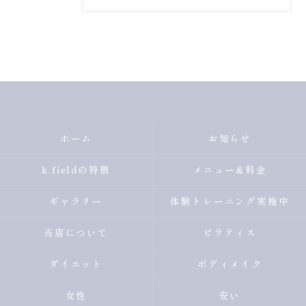
ホーム
お知らせ
k.fieldの特徴
メニュー&料金
ギャラリー
体験トレーニング実施中
当店について
ピラティス
ダイエット
ボディメイク
女性
安い