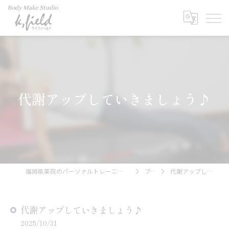
代謝アップしていきましょう♪
福岡県薬院のパーソナルトレーニングならBody Make Studio k.field
ブログ
代謝アップしていきましょう♪
代謝アップしていきましょう♪
2025/10/31