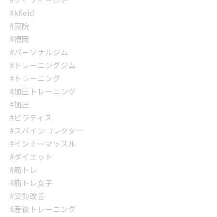
#kfield
#薬院
#福岡
#パーソナルジム
#トレーニングジム
#トレーニング
#加圧トレーニング
#加圧
#ピラティス
#スパインコレクター
#インナーマッスル
#ダイエット
#筋トレ
#筋トレ女子
#姿勢改善
#産後トレーニング