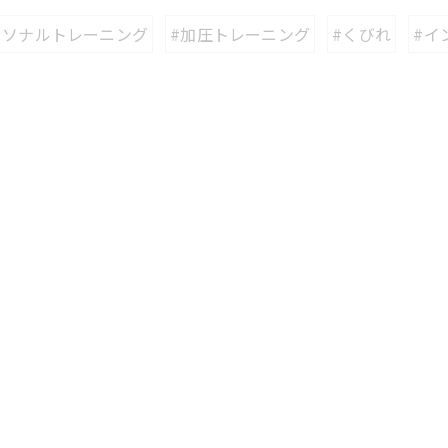
ーソナルトレーニング
#加圧トレーニング
#くびれ
#イ