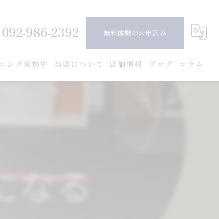
092-986-2392
無料体験のお申込み
ニング実施中
当店について
店舗情報
ブログ
コラム
ピラティス
ダイエット
ボディメイク
女性
安い