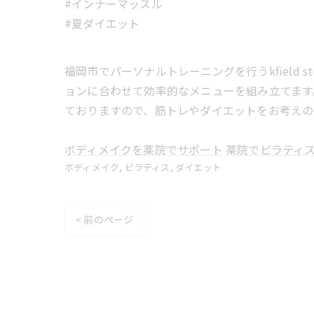
#インナーマッスル
#夏ダイエット
福岡市でパーソナルトレーニングを行うkfield
ョンに合わせて効率的なメニューを組み立てます
ておりますので、筋トレやダイエットをお考えの
ボディメイクを薬院でサポート
薬院でピラティ
ボディメイク
ピラティス
ダイエット
< 前のページ