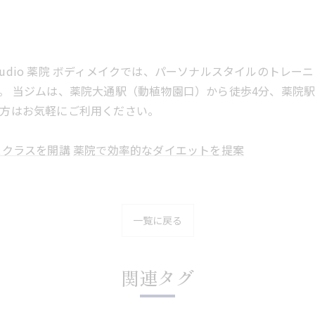
 studio 薬院 ボディメイクでは、パーソナルスタイルのト
。 当ジムは、薬院大通駅（動植物園口）から徒歩4分、薬院
方はお気軽にご利用ください。
スクラスを開講
薬院で効率的なダイエットを提案
一覧に戻る
関連タグ