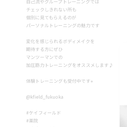
自己流やグループトレーニングでは
チェックしきれない所も
個別に見てもらえるのが
パーソナルトレーニングの魅力です
変化を感じられるボディメイクを
期待する方にぜひ
マンツーマンでの
加圧筋力トレーニングをオススメします♪
体験トレーニングも受付中です⭐︎
@kfield_fukuoka
#ケイフィールド
#薬院