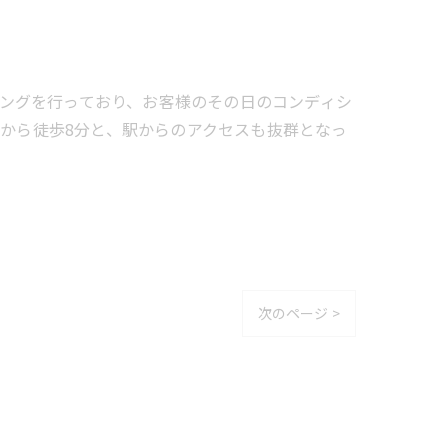
レーニングを行っており、お客様のその日のコンディシ
駅から徒歩8分と、駅からのアクセスも抜群となっ
次のページ >