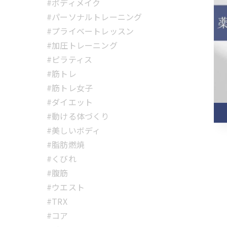
#ボディメイク
#パーソナルトレーニング
#プライベートレッスン
#加圧トレーニング
#ピラティス
#筋トレ
#筋トレ女子
#ダイエット
#動ける体づくり
#美しいボディ
#脂肪燃焼
#くびれ
#腹筋
#ウエスト
#TRX
#コア