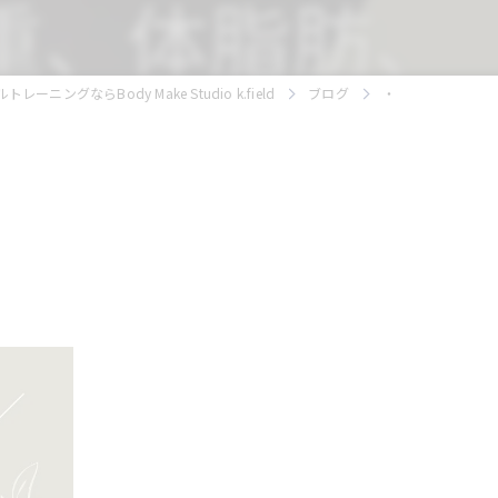
ニングならBody Make Studio k.field
ブログ
・