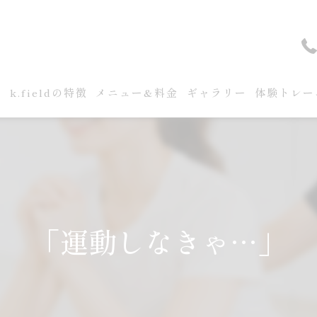
せ
k.fieldの特徴
メニュー&料金
ギャラリー
体験トレー
「運動しなきゃ…」