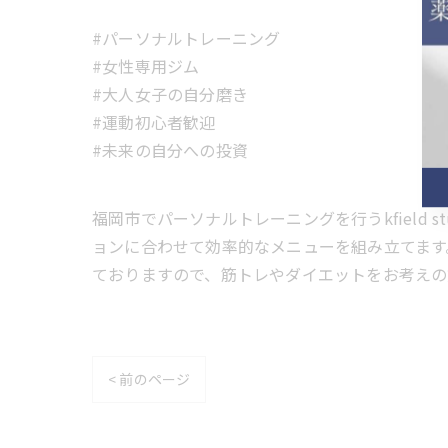
#パーソナルトレーニング
#女性専用ジム
#大人女子の自分磨き
#運動初心者歓迎
#未来の自分への投資
福岡市でパーソナルトレーニングを行うkfield
ョンに合わせて効率的なメニューを組み立てます
ておりますので、筋トレやダイエットをお考えの
< 前のページ