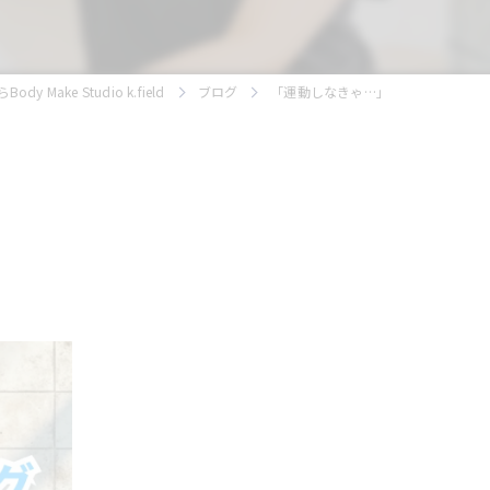
ake Studio k.field
ブログ
「運動しなきゃ…」