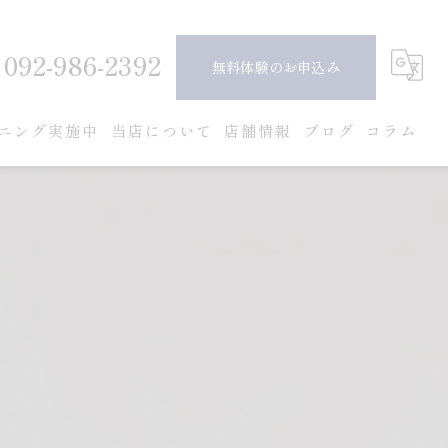
092-986-2392
無料体験のお申込み
ニング実施中
当店について
店舗情報
ブログ
コラム
ピラティス
ダイエット
ボディメイク
女性
安い