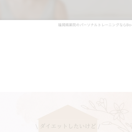
福岡県薬院のパーソナルトレーニングならBody Make