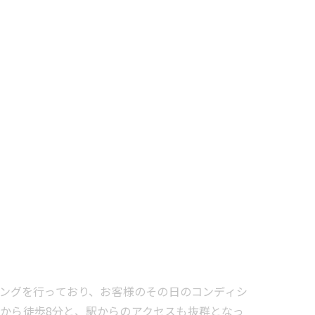
レーニングを行っており、お客様のその日のコンディシ
駅から徒歩8分と、駅からのアクセスも抜群となっ