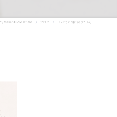
 Studio k.field
ブログ
「20代の頃に戻りたい」