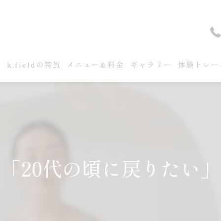
せ
k.fieldの特徴
メニュー&料金
ギャラリー
体験トレー
「20代の頃に戻りたい」