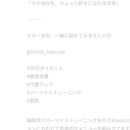
「今の自分を、ちょっと好きになれる状態」
その一歩を、一緒に始めてみませんか😊
@kfield_fukuoka
#50代ダイエット
#健康体重
#代謝アップ
#パーソナルトレーニング
#薬院
福岡市でパーソナルトレーニングを行うkfield
ョンに合わせて効率的なメニューを組み立てます