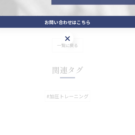
。 当ジムは、薬院大通駅（動植物園口）から徒歩4分、薬院
方はお気軽にご利用ください。
お問い合わせはこちら
お問い合わせはこちら
一覧に戻る
関連タグ
#加圧トレーニング