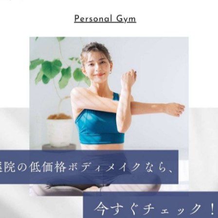
ることで
♪
 studio 薬院 ボディメイクでは、パーソナルスタイルのト