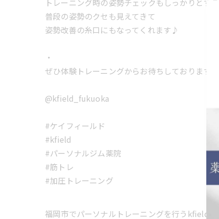
トレーニング時の姿勢チェックもしっかりとす
普段の姿勢のクセも見えてきて
姿勢改善の糸口にもなってくれます♪
・
ぜひ体験トレーニングからお待ちしております
@kfield_fukuoka
#ケイフィールド
#kfield
#パーソナルジム薬院
#筋トレ
#加圧トレーニング
福岡市でパーソナルトレーニングを行うkfield