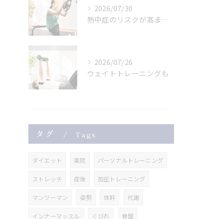
2026/07/30
熱中症のリスクが高まっている危険な暑さ。
2026/07/26
ウェイトトレーニングも
タグ
Tags
ダイエット
薬院
パーソナルトレーニング
ストレッチ
産後
加圧トレーニング
マンツーマン
姿勢
体幹
代謝
インナーマッスル
くびれ
骨盤