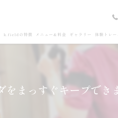
せ
k.fieldの特徴
メニュー&料金
ギャラリー
体験トレー
ダをまっすぐキープでき