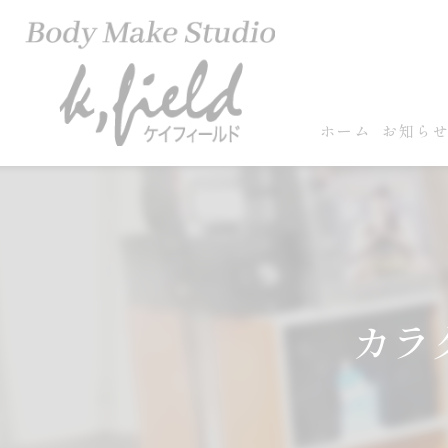
ホーム
お知ら
カラ