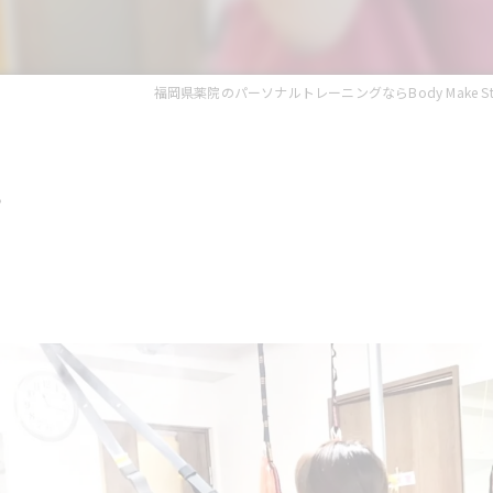
福岡県薬院のパーソナルトレーニングならBody Make Studio
か