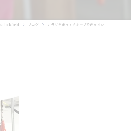
 k.field
ブログ
カラダをまっすぐキープできますか