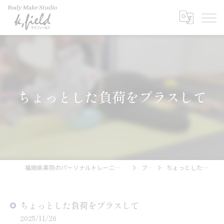
ちょっとした負荷をプラスして
福岡県薬院のパーソナルトレーニングならBody Make Studio k.field
ブログ
ちょっとした負荷をプラスして
ちょっとした負荷をプラスして
2025/11/26