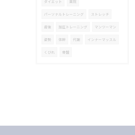
ダイエット
薬院
パーソナルトレーニング
ストレッチ
産後
加圧トレーニング
マンツーマン
姿勢
体幹
代謝
インナーマッスル
くびれ
骨盤