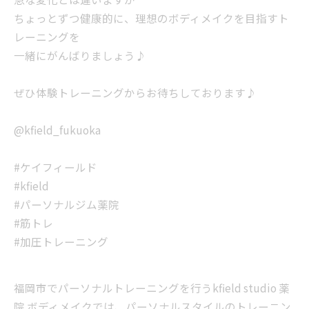
ちょっとずつ健康的に、理想のボディメイクを目指すト
レーニングを
一緒にがんばりましょう♪
ぜひ体験トレーニングからお待ちしております♪
@kfield_fukuoka
#ケイフィールド
#kfield
#パーソナルジム薬院
#筋トレ
#加圧トレーニング
福岡市でパーソナルトレーニングを行うkfield studio 薬
院 ボディメイクでは、パーソナルスタイルのトレーニン