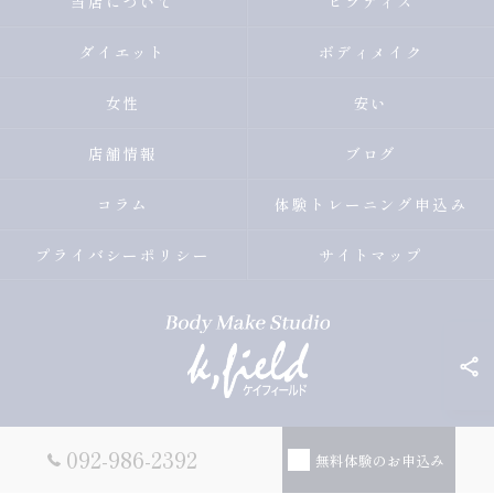
当店について
ピラティス
ダイエット
ボディメイク
女性
安い
店舗情報
ブログ
コラム
体験トレーニング申込み
プライバシーポリシー
サイトマップ
© 2026 福岡県薬院のパーソナルトレーニングならBody Make
092-986-2392
無料体験のお申込み
Studio k.field ALL RIGHTS RESERVED.