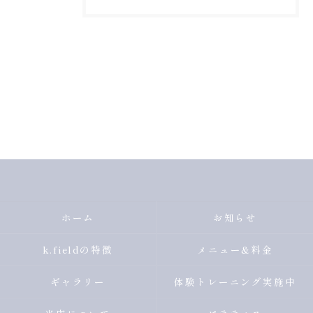
ホーム
お知らせ
k.fieldの特徴
メニュー&料金
ギャラリー
体験トレーニング実施中