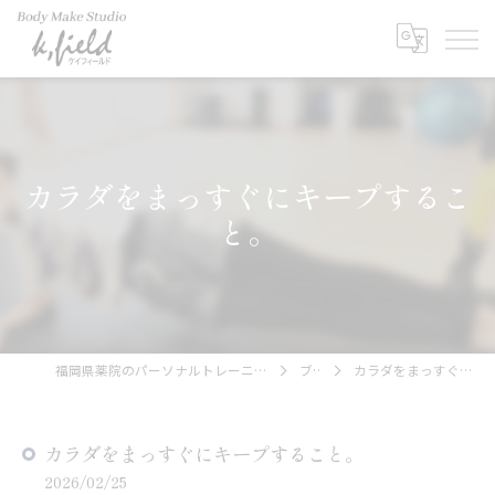
カラダをまっすぐにキープするこ
と。
福岡県薬院のパーソナルトレーニングならBody Make Studio k.field
ブログ
カラダをまっすぐにキープすること。
カラダをまっすぐにキープすること。
2026/02/25