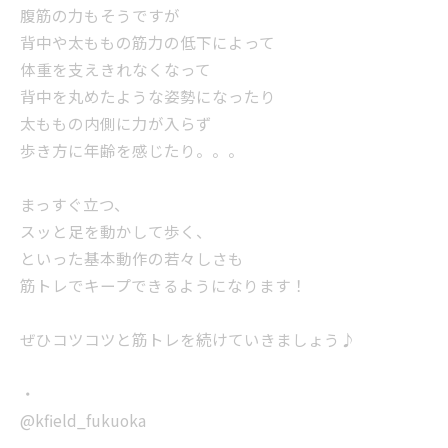
腹筋の力もそうですが
背中や太ももの筋力の低下によって
体重を支えきれなくなって
背中を丸めたような姿勢になったり
太ももの内側に力が入らず
歩き方に年齢を感じたり。。。
まっすぐ立つ、
スッと足を動かして歩く、
といった基本動作の若々しさも
筋トレでキープできるようになります！
ぜひコツコツと筋トレを続けていきましょう♪
・
@kfield_fukuoka