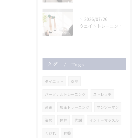
2026/07/26
ウェイトトレーニングも
タグ
Tags
ダイエット
薬院
パーソナルトレーニング
ストレッチ
産後
加圧トレーニング
マンツーマン
姿勢
体幹
代謝
インナーマッスル
くびれ
骨盤