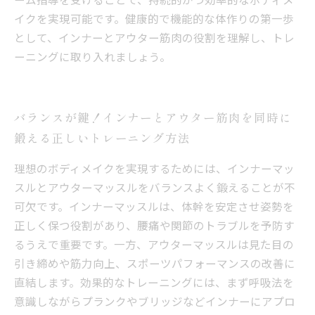
イクを実現可能です。健康的で機能的な体作りの第一歩
として、インナーとアウター筋肉の役割を理解し、トレ
ーニングに取り入れましょう。
バランスが鍵！インナーとアウター筋肉を同時に
鍛える正しいトレーニング方法
理想のボディメイクを実現するためには、インナーマッ
スルとアウターマッスルをバランスよく鍛えることが不
可欠です。インナーマッスルは、体幹を安定させ姿勢を
正しく保つ役割があり、腰痛や関節のトラブルを予防す
るうえで重要です。一方、アウターマッスルは見た目の
引き締めや筋力向上、スポーツパフォーマンスの改善に
直結します。効果的なトレーニングには、まず呼吸法を
意識しながらプランクやブリッジなどインナーにアプロ