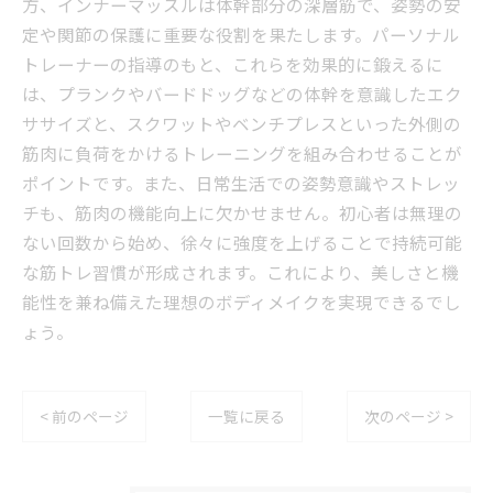
方、インナーマッスルは体幹部分の深層筋で、姿勢の安
定や関節の保護に重要な役割を果たします。パーソナル
トレーナーの指導のもと、これらを効果的に鍛えるに
は、プランクやバードドッグなどの体幹を意識したエク
ササイズと、スクワットやベンチプレスといった外側の
筋肉に負荷をかけるトレーニングを組み合わせることが
ポイントです。また、日常生活での姿勢意識やストレッ
チも、筋肉の機能向上に欠かせません。初心者は無理の
ない回数から始め、徐々に強度を上げることで持続可能
な筋トレ習慣が形成されます。これにより、美しさと機
能性を兼ね備えた理想のボディメイクを実現できるでし
ょう。
< 前のページ
一覧に戻る
次のページ >