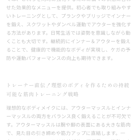
せた効果的なメニューを提供。初心者でも取り組みやす
いトレーニングとして、プランクやブリッジでインナー
を鍛え、スクワットやダンベル運動でアウターを強化す
る方法があります。日常生活では姿勢を意識しながら動
くことも大切です。継続的にインナー＆アウターを鍛え
ることで、健康的で機能的なボディが実現し、ケガの予
防や運動パフォーマンスの向上も期待できます。
トレーナー直伝！理想のボディを作るための持続
可能な筋肉トレーニング戦略
理想的なボディメイクには、アウターマッスルとインナ
ーマッスルの両方をバランス良く鍛えることが不可欠で
す。アウターマッスルは腕や脚の表面にある大きな筋肉
で、見た目の引き締めや筋力アップに直結します。一