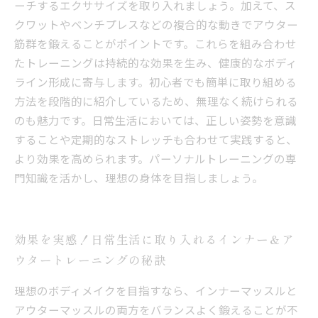
ーチするエクササイズを取り入れましょう。加えて、ス
クワットやベンチプレスなどの複合的な動きでアウター
筋群を鍛えることがポイントです。これらを組み合わせ
たトレーニングは持続的な効果を生み、健康的なボディ
ライン形成に寄与します。初心者でも簡単に取り組める
方法を段階的に紹介しているため、無理なく続けられる
のも魅力です。日常生活においては、正しい姿勢を意識
することや定期的なストレッチも合わせて実践すると、
より効果を高められます。パーソナルトレーニングの専
門知識を活かし、理想の身体を目指しましょう。
効果を実感！日常生活に取り入れるインナー＆ア
ウタートレーニングの秘訣
理想のボディメイクを目指すなら、インナーマッスルと
アウターマッスルの両方をバランスよく鍛えることが不