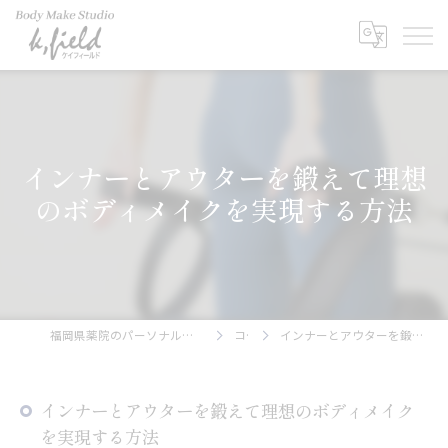
インナーとアウターを鍛えて理想
のボディメイクを実現する方法
福岡県薬院のパーソナルトレーニングならBody Make Studio k.field
コラム
インナーとアウターを鍛えて理想のボディメイクを実現する方法
インナーとアウターを鍛えて理想のボディメイク
を実現する方法