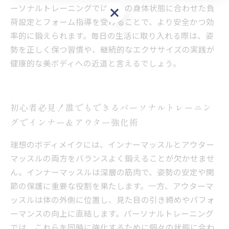
ーソナルトレーニングでは個々の身体状態に合わせた負
お問い合わせはこちら
荷設定とフォーム指導を受けることで、より安全かつ効
率的に鍛えられます。毎日の生活に取り入れる際は、姿
勢を正しく保つ習慣や、継続的なエクササイズの実践が
健康的な美ボディへの近道と言えるでしょう。
初心者必見！誰でもできるパーソナルトレーニン
グでインナー＆アウター強化術
理想のボディメイクには、インナーマッスルとアウター
マッスルの両方をバランスよく鍛えることが欠かせませ
ん。インナーマッスルは深層の筋肉で、姿勢の安定や関
節の保護に重要な役割を果たします。一方、アウターマ
ッスルは体の外側に位置し、見た目の引き締めやパフォ
ーマンスの向上に直結します。パーソナルトレーニング
では、これらを同時に強化するために個々の状態に合わ