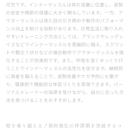
可欠です。インナーマッスルは体の深層に位置し、姿勢
の安定や関節の保護に大きく関与しています。一方、ア
ウターマッスルは見た目の引き締めや動作のパフォーマ
ンス向上を助ける役割があります。日常生活に取り入れ
やすいトレーニング方法としては、プランクやレッグレ
イズなどでインナーマッスルを意識的に鍛え、スクワッ
トや腕立て伏せなどの複合動作でアウターマッスルを強
化することが効果的です。また、呼吸を深くゆっくり行
うことでインナーマッスルの活性化を促せます。継続的
に両者を鍛えることで、姿勢改善やケガ予防にも繋が
り、健康的で機能的な体型づくりを実現できます。パー
ソナルトレーナーの指導を受けながら、自分に合った方
法を見つけることをおすすめします。
壁を乗り越える！筋肉強化の停滞期を突破するコ