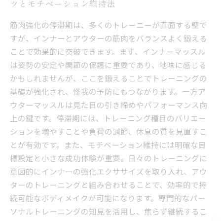
ツとモチベーション維持法
筋肉強化の停滞期は、多くのトレーニーが直面する壁で
すが、インナーとアウターの筋肉をバランスよく鍛える
ことで効果的に突破できます。まず、インナーマッスル
は姿勢の安定や関節の保護に重要であり、地味に感じる
かもしれませんが、ここを鍛えることでトレーニングの
基礎が強化され、怪我の予防にもつながります。一方ア
ウターマッスルは見た目の引き締めやパフォーマンス向
上の鍵です。停滞期には、トレーニング種目のバリエー
ションを増やすことや負荷の調節、休息の質を見直すこ
とが有効です。また、モチベーション維持には明確な目
標設定と小さな成功体験が重要。日々のトレーニングに
意図的にインナーの強化エクササイズを取り入れ、アウ
ターのトレーニングと組み合わせることで、効率的で持
続可能なボディメイクが可能になります。専門的なパー
ソナルトレーニングの知見を活用し、焦らず継続するこ