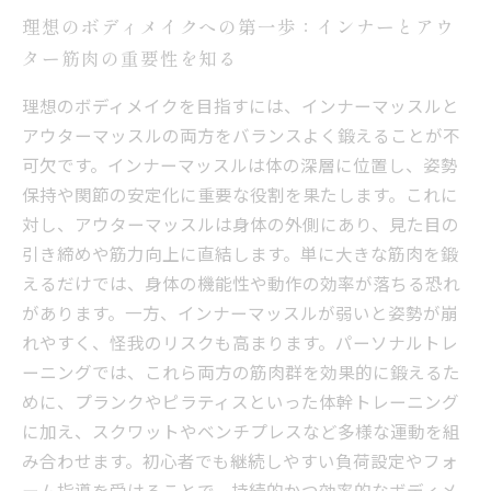
理想のボディメイクへの第一歩：インナーとアウ
ター筋肉の重要性を知る
理想のボディメイクを目指すには、インナーマッスルと
アウターマッスルの両方をバランスよく鍛えることが不
可欠です。インナーマッスルは体の深層に位置し、姿勢
保持や関節の安定化に重要な役割を果たします。これに
対し、アウターマッスルは身体の外側にあり、見た目の
引き締めや筋力向上に直結します。単に大きな筋肉を鍛
えるだけでは、身体の機能性や動作の効率が落ちる恐れ
があります。一方、インナーマッスルが弱いと姿勢が崩
れやすく、怪我のリスクも高まります。パーソナルトレ
ーニングでは、これら両方の筋肉群を効果的に鍛えるた
めに、プランクやピラティスといった体幹トレーニング
に加え、スクワットやベンチプレスなど多様な運動を組
み合わせます。初心者でも継続しやすい負荷設定やフォ
ーム指導を受けることで、持続的かつ効率的なボディメ