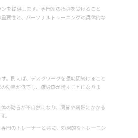
ランを提供します。専門家の指導を受けること
の重要性と、パーソナルトレーニングの具体的な
ます。例えば、デスクワークを長時間続けること
作の効率が低下し、疲労感が増すことになりま
、体の動きが不自然になり、関節や靭帯にかかる
です。
。専門のトレーナーと共に、効果的なトレーニン