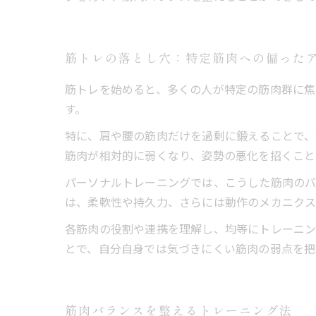
筋トレの落とし穴：特定筋肉への偏った
筋トレを始めると、多くの人が特定の筋肉群に焦
す。
特に、肩や腰の筋肉だけを過剰に鍛えることで、
筋肉が相対的に弱くなり、姿勢の悪化を招くこと
パーソナルトレーニングでは、こうした筋肉のバ
は、柔軟性や持久力、さらには動作のメカニクス
各筋肉の役割や連携を理解し、均等にトレーニン
とで、自分自身では気づきにくい筋肉の弱点を把
筋肉バランスを整えるトレーニング法