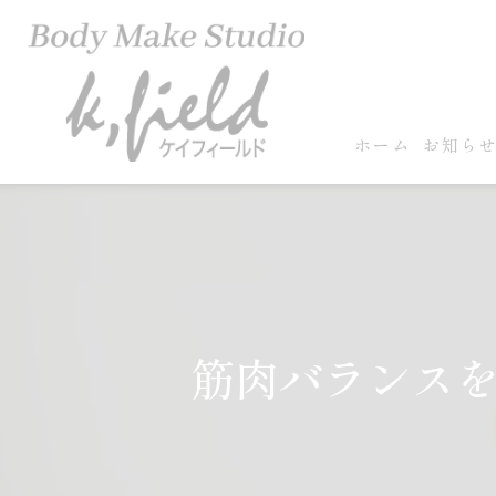
ホーム
お知ら
筋肉バランス