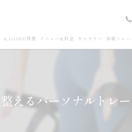
せ
k.fieldの特徴
メニュー&料金
ギャラリー
体験トレー
を整えるパーソナルトレー