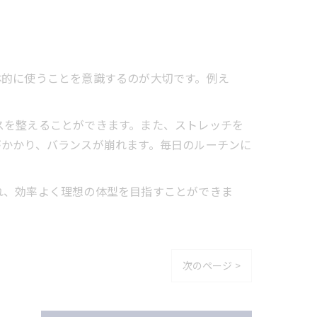
体的に使うことを意識するのが大切です。例え
。
スを整えることができます。また、ストレッチを
がかかり、バランスが崩れます。毎日のルーチンに
れ、効率よく理想の体型を目指すことができま
次のページ >