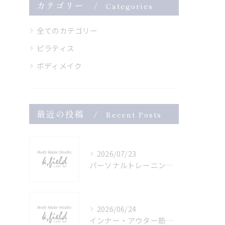
カテゴリー
Categories
全てのカテゴリー
ピラティス
ボディメイク
最近の投稿
Recent Posts
2026/07/23
パーソナルトレーニングで美姿勢を叶える秘訣
2026/06/24
インナー・アウター筋肉を鍛える健康的ボディメイク法