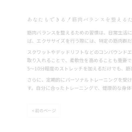
あなたもできる！筋肉バランスを整える
筋肉バランスを整えるための習慣は、日常生活に
ば、エクササイズを行う際には、特定の筋肉群だ
スクワットやデッドリフトなどのコンパウンドエ
取り入れることで、柔軟性を高めることも重要で
5〜10分程度のストレッチを加えるだけでも、
さらに、定期的にパーソナルトレーニングを受
す。自分に合ったトレーニングで、健康的な身体
< 前のページ