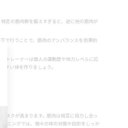
、特定の筋肉群を鍛えすぎると、逆に他の筋肉が
の下で行うことで、筋肉のアンバランスを効果的
た、トレーナーは個人の運動歴や体力レベルに応
きやすい体を作りましょう。
のリスクが高まります。筋肉は相互に協力し合っ
レーニングでは、個々の体の状態や目的をしっか