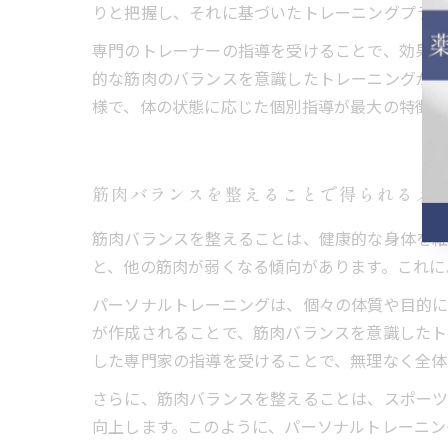
りと把握し、それに基づいたトレーニングプラン
専門のトレーナーの指導を受けることで、効果的
的な筋肉のバランスを意識したトレーニングが行
様で、体の状態に応じた個別指導が最大の特徴で
筋肉バランスを整えることで得られるメ
筋肉バランスを整えることは、健康的な身体を維
と、他の筋肉が弱くなる傾向があります。これに
パーソナルトレーニングは、個々の体質や目的に
が作成されることで、筋肉バランスを意識したト
した専門家の指導を受けることで、無理なく全体
さらに、筋肉バランスを整えることは、スポーツ
向上します。このように、パーソナルトレーニン