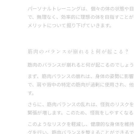
パーソナルトレーニングは、個々の体の状態や目
で、無理なく、効率的に理想の体を目指すことが
メリットについて掘り下げていきます。
筋肉のバランスが崩れると何が起こる？
筋肉のバランスが崩れると何が起こるのでしょ
まず、筋肉バランスの崩れは、身体の姿勢に影響
で、肩や背中の特定の筋肉が過剰に使用され、他
す。
さらに、筋肉バランスの乱れは、怪我のリスクを
緊張が増します。このため、怪我をしやすくなる
このようなリスクを軽減し、健康的な身体を維持
グを行い、筋肉バランスを整えることができるで