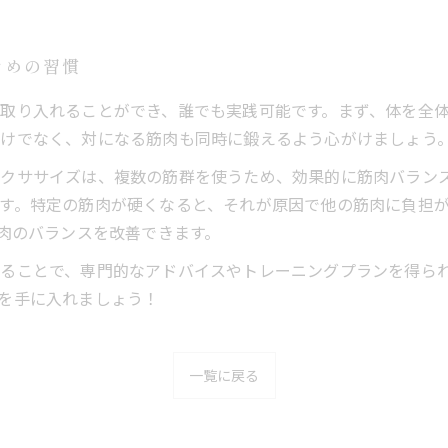
ための習慣
取り入れることができ、誰でも実践可能です。まず、体を全
けでなく、対になる筋肉も同時に鍛えるよう心がけましょう
クササイズは、複数の筋群を使うため、効果的に筋肉バラン
す。特定の筋肉が硬くなると、それが原因で他の筋肉に負担
筋肉のバランスを改善できます。
けることで、専門的なアドバイスやトレーニングプランを得ら
を手に入れましょう！
一覧に戻る