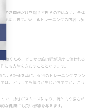
特定の筋肉群だけを鍛えすぎるのではなく、全体
上が実現します。受けるトレーニングの内容は多
して働くため、どこかの筋肉群が過度に使われる
動作にも支障をきたすこととなります。
家による評価を基に、個別のトレーニングプラン
グでは、どうしても偏りが生じがちですが、こう
ことで、動きがスムーズになり、持久力や強さが
神的な健康にも良い影響を与えます。