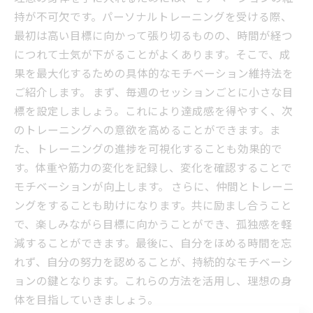
持が不可欠です。パーソナルトレーニングを受ける際、
最初は高い目標に向かって張り切るものの、時間が経つ
につれて士気が下がることがよくあります。そこで、成
果を最大化するための具体的なモチベーション維持法を
ご紹介します。 まず、毎週のセッションごとに小さな目
標を設定しましょう。これにより達成感を得やすく、次
のトレーニングへの意欲を高めることができます。ま
た、トレーニングの進捗を可視化することも効果的で
す。体重や筋力の変化を記録し、変化を確認することで
モチベーションが向上します。 さらに、仲間とトレーニ
ングをすることも助けになります。共に励まし合うこと
で、楽しみながら目標に向かうことができ、孤独感を軽
減することができます。最後に、自分をほめる時間を忘
れず、自分の努力を認めることが、持続的なモチベーシ
ョンの鍵となります。これらの方法を活用し、理想の身
体を目指していきましょう。