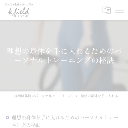
理想の身体を手に入れるためのパ
ーソナルトレーニングの秘訣
福岡県薬院のパーソナルトレーニングならBody Make Studio k.field
コラム
理想の身体を手に入れるためのパーソナルトレーニングの秘訣
理想の身体を手に入れるためのパーソナルトレー
ニングの秘訣