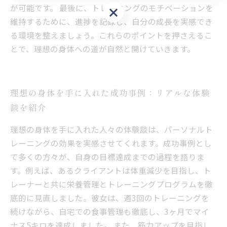
が可能です。 最後に、トレーニングのモチベーションを
お問い合わせはこちら
維持するために、進捗を記録し、自分の成長を実感でき
る環境を整えましょう。これらのポイントを押さえるこ
とで、理想の身体への道が自然と開けていきます。
理想の身体を手に入れた成功事例：リアルな体験
談を紹介
理想の身体を手に入れた人々の体験談は、パーソナルト
レーニングの効果を実感させてくれます。成功事例とし
て多くの方々が、自身の目標達成までの過程を語りま
す。例えば、あるクライアントは体重減少を目指し、ト
レーナーと共に栄養管理とトレーニングプログラムを徹
底的に見直しました。彼女は、週3回のトレーニングを
続けながら、自宅での食事管理も徹底し、3ヶ月でマイ
ナス5キロを達成しました。 また、筋力アップを目指し