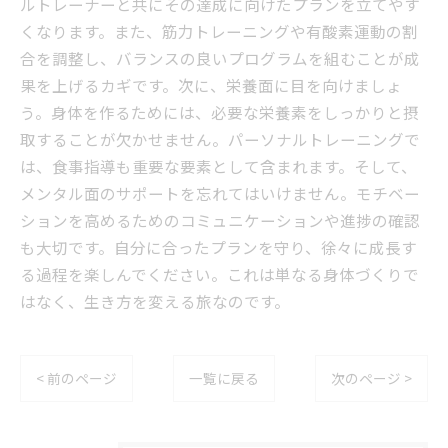
ルトレーナーと共にその達成に向けたプランを立てやす
くなります。また、筋力トレーニングや有酸素運動の割
合を調整し、バランスの良いプログラムを組むことが成
果を上げるカギです。次に、栄養面に目を向けましょ
う。身体を作るためには、必要な栄養素をしっかりと摂
取することが欠かせません。パーソナルトレーニングで
は、食事指導も重要な要素として含まれます。そして、
メンタル面のサポートを忘れてはいけません。モチベー
ションを高めるためのコミュニケーションや進捗の確認
も大切です。自分に合ったプランを守り、徐々に成長す
る過程を楽しんでください。これは単なる身体づくりで
はなく、生き方を変える旅なのです。
< 前のページ
一覧に戻る
次のページ >