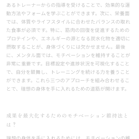
あるトレーナーからの指導を受けることで、効果的な運
動方法やフォームを学ぶことができます。次に、栄養面
では、体質やライフスタイルに合わせたバランスの取れ
た食事が必須です。特に、筋肉の回復を促進するための
プロテインや、エネルギーの源となる炭水化物を適切に
摂取することが、身体づくりには欠かせません。最後
に、メンタル面では、モチベーションを維持することが
非常に重要です。目標設定や進捗状況を可視化すること
で、自分を鼓舞し、トレーニングを続ける力を養うこと
ができます。これら三つのアプローチを組み合わせるこ
とで、理想の身体を手に入れるための道筋が開けます。
成果を最大化するためのモチベーション維持法と
は？
理想の身体を手に入れるためには、モチベーションの維