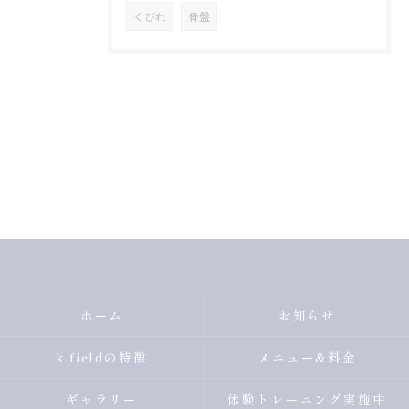
くびれ
骨盤
ホーム
お知らせ
k.fieldの特徴
メニュー&料金
ギャラリー
体験トレーニング実施中