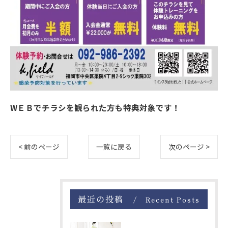
WＥＢでチラシを観られた方も特典対象です！
< 前のページ
一覧に戻る
次のページ >
最近の投稿
Recent Posts