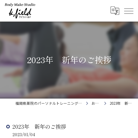
2023年 新年のご挨拶
福岡県薬院のパーソナルトレーニングならBody Make Studio k.field
お知らせ
2023年 新年のご挨拶
2023年 新年のご挨拶
2023/01/04