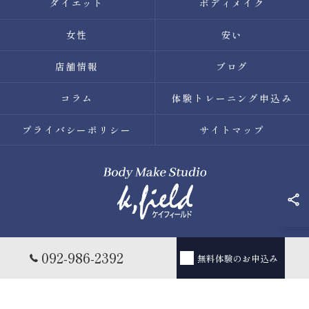
ダイエット
ボディメイク
女性
安い
店舗情報
ブログ
コラム
体験トレーニング申込み
プライバシーポリシー
サイトマップ
© 2026 福岡県薬院のパーソナルトレーニングならBody Make
092-986-2392
無料体験のお申込み
Studio k.field ALL RIGHTS RESERVED.