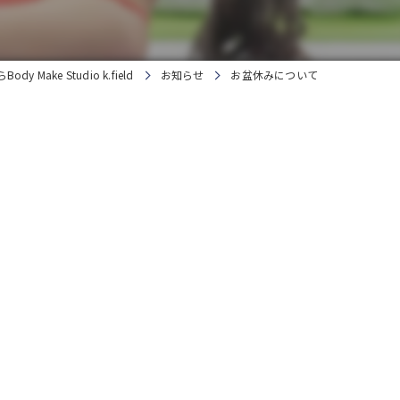
ake Studio k.field
お知らせ
お盆休みについて