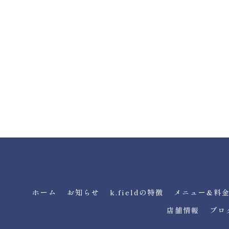
ホーム
お知らせ
k.fieldの特徴
メニュー&料
店舗情報
ブロ