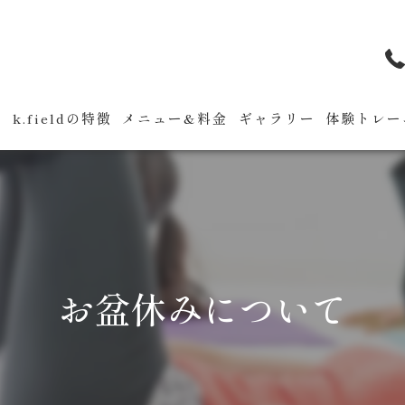
せ
k.fieldの特徴
メニュー&料金
ギャラリー
体験トレー
お盆休みについて