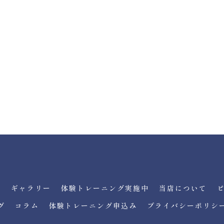
金
ギャラリー
体験トレーニング実施中
当店について
グ
コラム
体験トレーニング申込み
プライバシーポリシ