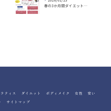
春の3か月間ダイエットチャレンジ！エントリー募集中
ピラティス
ダイエット
ボディメイク
女性
安い
ー
サイトマップ