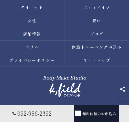
ダイエット
ボディメイク
女性
安い
店舗情報
ブログ
コラム
体験トレーニング申込み
プライバシーポリシー
サイトマップ
© 2026 福岡県薬院のパーソナルトレーニングならBody Make
092-986-2392
無料体験のお申込み
Studio k.field ALL RIGHTS RESERVED.