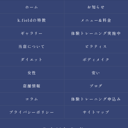
ホーム
お知らせ
k.fieldの特徴
メニュー&料金
ギャラリー
体験トレーニング実施中
当店について
ピラティス
ダイエット
ボディメイク
女性
安い
店舗情報
ブログ
コラム
体験トレーニング申込み
プライバシーポリシー
サイトマップ