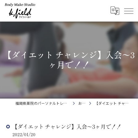
【ダイエット チャレンジ】入会〜3
ヶ月で！！
福岡県薬院のパーソナルトレーニングならBody Make Studio k.field
お知らせ
【ダイエット チャレンジ】入会〜3ヶ月で！！
【ダイエット チャレンジ】入会〜3ヶ月で！！
2022/01/20