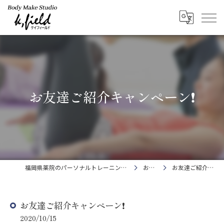
お友達ご紹介キャンペーン❗️
福岡県薬院のパーソナルトレーニングならBody Make Studio k.field
お知らせ
お友達ご紹介キャンペーン❗️
お友達ご紹介キャンペーン❗️
2020/10/15