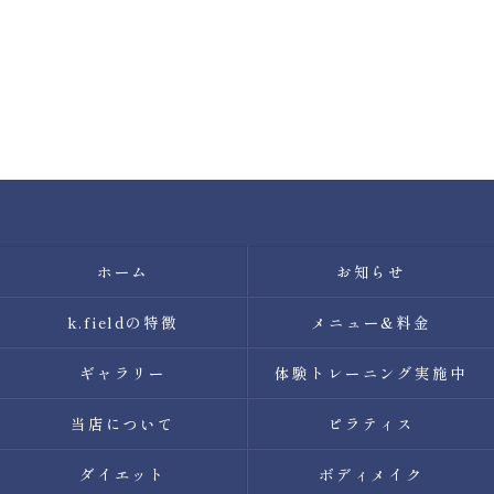
ホーム
お知らせ
k.fieldの特徴
メニュー&料金
ギャラリー
体験トレーニング実施中
当店について
ピラティス
ダイエット
ボディメイク