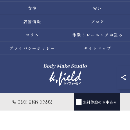
女性
安い
店舗情報
ブログ
コラム
体験トレーニング申込み
プライバシーポリシー
サイトマップ
© 2026 福岡県薬院のパーソナルトレーニングならBody Make
092-986-2392
無料体験のお申込み
Studio k.field ALL RIGHTS RESERVED.