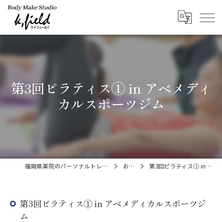
第3回ピラティス① in アベメディ
カルスポーツジム
福岡県薬院のパーソナルトレーニングならBody Make Studio k.field
お知らせ
第3回ピラティス① in アベメディカルスポーツジム
第3回ピラティス① in アベメディカルスポーツジ
ム