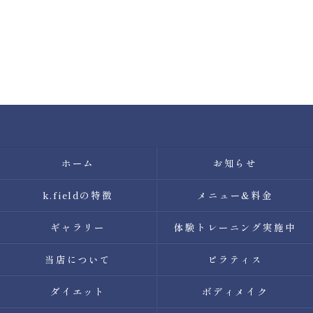
ホーム
お知らせ
k.fieldの特徴
メニュー&料金
ギャラリー
体験トレーニング実施中
当店について
ピラティス
ダイエット
ボディメイク