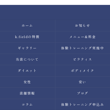
ホーム
お知らせ
k.fieldの特徴
メニュー&料金
ギャラリー
体験トレーニング実施中
当店について
ピラティス
ダイエット
ボディメイク
女性
安い
店舗情報
ブログ
コラム
体験トレーニング申込み